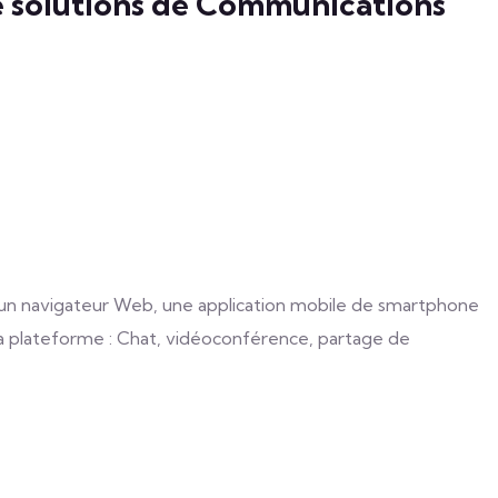
de solutions de Communications
un navigateur Web, une application mobile de smartphone
à la plateforme : Chat, vidéoconférence, partage de