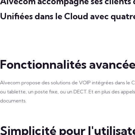
Alvecom accompagne ses clients d
Unifiées dans le Cloud avec quatre
Fonctionnalités avancée
Alvecom propose des solutions de VOIP intégrées dans le 
ou tablette, un poste fixe, ou un DECT. Et en plus des appel
documents.
Simplicité pour l'utilisa