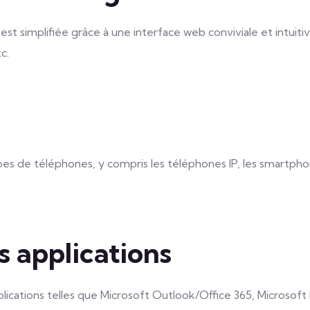
 simplifiée grâce à une interface web conviviale et intuitive
c.
es de téléphones, y compris les téléphones IP, les smartphone
s applications
ications telles que Microsoft Outlook/Office 365, Microsoft