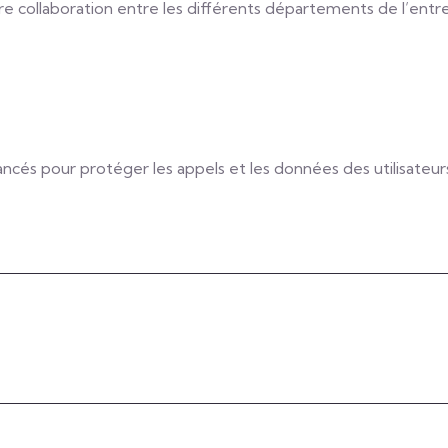
e collaboration entre les différents départements de l’entre
ncés pour protéger les appels et les données des utilisateurs
 your technology challenges