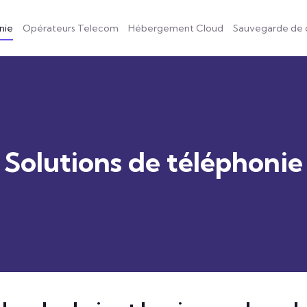
nie
Opérateurs Telecom
Hébergement Cloud
Sauvegarde de
Solutions de téléphonie