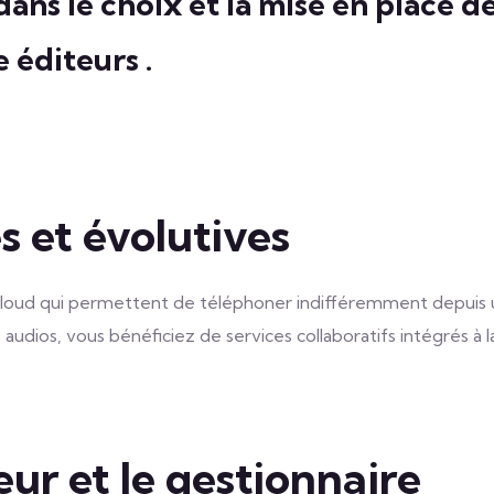
ans le choix et la mise en place 
 éditeurs .
s et évolutives
Cloud qui permettent de téléphoner indifféremment depuis 
s audios, vous bénéficiez de services collaboratifs intégrés 
teur et le gestionnaire