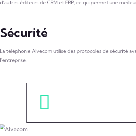
d’autres éditeurs de CRM et ERP, ce qui permet une meilleur
Sécurité
La téléphonie Alvecom utilise des protocoles de sécurité ava
l’entreprise.
Helping you overcome