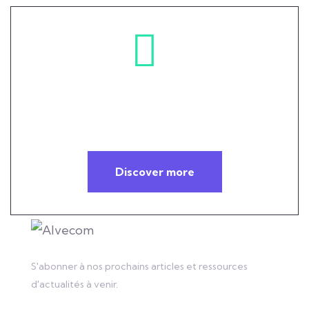
Helping you overcome your
technology challenges
Discover more
S'abonner à nos prochains articles et ressources
d'actualités à venir.